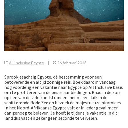
All Inclusive
,
Egypte
|
26 februari 2018
Sprookjesachtig Egypte, dé bestemming voor een
betoverende en altijd zonnige reis. Boek daarom vandaag
nog voordelig een vakantie naar Egypte op All Inclusive basis
om te profiteren van de beste aanbiedingen. Baad in de zon
op een van de vele zandstranden, neem een duik in de
schitterende Rode Zee en bezoek de majestueuze piramides.
In het Noord-Afrikaanse Egypte valt er in ieder geval meer
dan genoeg te beleven. Je hoeft je tijdens je vakantie in dit
land dus vast en zeker geen seconde te vervelen.