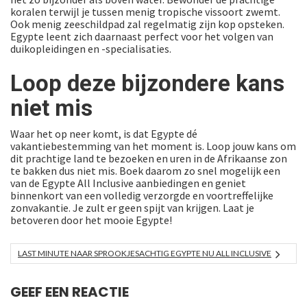
koralen terwijl je tussen menig tropische vissoort zwemt.
Ook menig zeeschildpad zal regelmatig zijn kop opsteken.
Egypte leent zich daarnaast perfect voor het volgen van
duikopleidingen en -specialisaties.
Loop deze bijzondere kans
niet mis
Waar het op neer komt, is dat Egypte dé
vakantiebestemming van het moment is. Loop jouw kans om
dit prachtige land te bezoeken en uren in de Afrikaanse zon
te bakken dus niet mis. Boek daarom zo snel mogelijk een
van de Egypte All Inclusive aanbiedingen en geniet
binnenkort van een volledig verzorgde en voortreffelijke
zonvakantie. Je zult er geen spijt van krijgen. Laat je
betoveren door het mooie Egypte!
LAST MINUTE NAAR SPROOKJESACHTIG EGYPTE NU ALL INCLUSIVE
GEEF EEN REACTIE