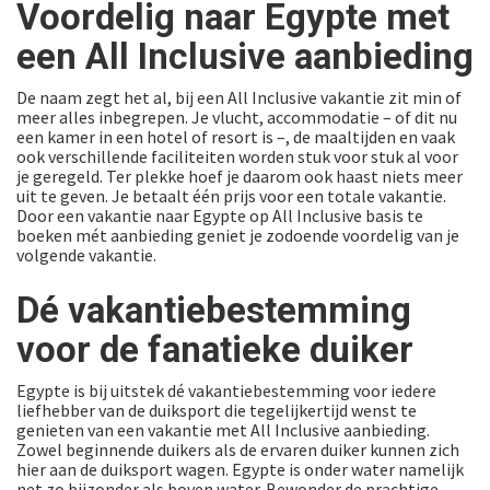
Voordelig naar Egypte met
een All Inclusive aanbieding
De naam zegt het al, bij een All Inclusive vakantie zit min of
meer alles inbegrepen. Je vlucht, accommodatie – of dit nu
een kamer in een hotel of resort is –, de maaltijden en vaak
ook verschillende faciliteiten worden stuk voor stuk al voor
je geregeld. Ter plekke hoef je daarom ook haast niets meer
uit te geven. Je betaalt één prijs voor een totale vakantie.
Door een vakantie naar Egypte op All Inclusive basis te
boeken mét aanbieding geniet je zodoende voordelig van je
volgende vakantie.
Dé vakantiebestemming
voor de fanatieke duiker
Egypte is bij uitstek dé vakantiebestemming voor iedere
liefhebber van de duiksport die tegelijkertijd wenst te
genieten van een vakantie met All Inclusive aanbieding.
Zowel beginnende duikers als de ervaren duiker kunnen zich
hier aan de duiksport wagen. Egypte is onder water namelijk
net zo bijzonder als boven water. Bewonder de prachtige