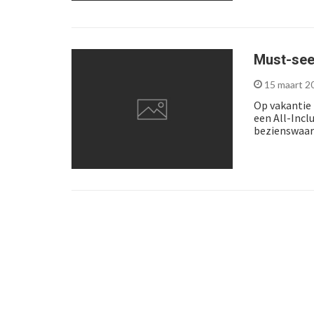
Must-see
15 maart 2
Op vakantie 
een All-Incl
bezienswaar