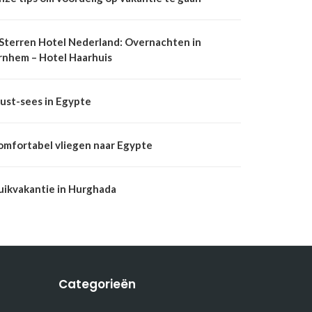
 Sterren Hotel Nederland: Overnachten in
rnhem – Hotel Haarhuis
ust-sees in Egypte
omfortabel vliegen naar Egypte
uikvakantie in Hurghada
Categorieën