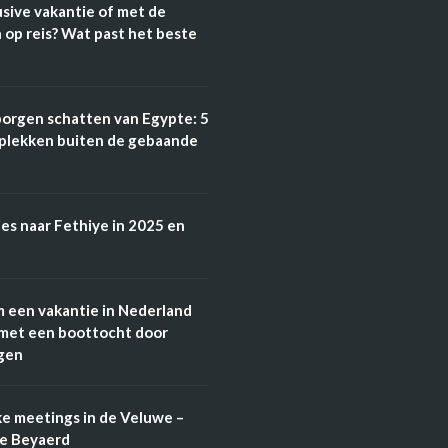
lusive vakantie of met de
 op reis? Wat past het beste
orgen schatten van Egypte: 5
plekken buiten de gebaande
es naar Fethiye in 2025 en
 een vakantie in Nederland
met een boottocht door
gen
ke meetings in de Veluwe –
de Beyaerd